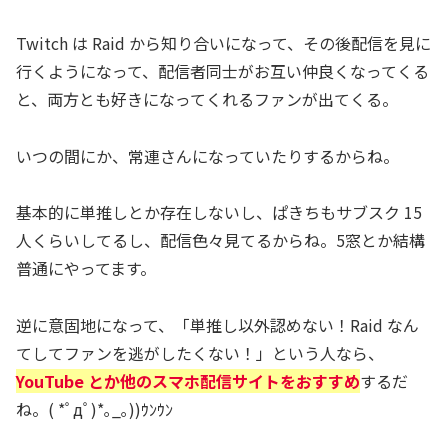
Twitch は Raid から知り合いになって、その後配信を見に
行くようになって、配信者同士がお互い仲良くなってくる
と、両方とも好きになってくれるファンが出てくる。
いつの間にか、常連さんになっていたりするからね。
基本的に単推しとか存在しないし、ぱきちもサブスク 15
人くらいしてるし、配信色々見てるからね。5窓とか結構
普通にやってます。
逆に意固地になって、「単推し以外認めない！Raid なん
てしてファンを逃がしたくない！」という人なら、
YouTube とか他のスマホ配信サイトをおすすめ
するだ
ね。( *ﾟдﾟ)*｡_｡))ｳﾝｳﾝ