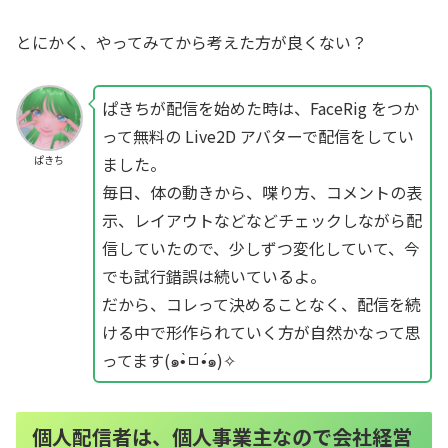
とにかく、やってみてから考えた方が良くない？
ぱきちが配信を始めた時は、FaceRig をつか
って無料の Live2D アバターで配信をしてい
ました。
ぱきち
毎日、体の動きから、喋り方、コメントの表
示、レイアウトなどなどチェックしながら配
信していたので、少しずつ変化していて、今
でも試行錯誤は続いているよ。
だから、コレって決めることなく、配信を続
ける中で形作られていく方が自然かなって思
ってます(๑•̀ㅁ•́๑)✧
個人配信者は、個人事業主なので会社経営