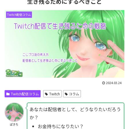
生き残るためにするべきこと
Twitch配信コラム
2024.03.24
Twitch配信コラム
Twitch
コラム
あなたは配信者として、どうなりたいだろう
か？
ぱきち
お金持ちになりたい？