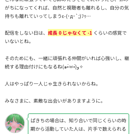
がちになってくれば、自然と視聴者も離れるし、自分の気
持ちも離れていってしまうε-(･д･`;)ﾌｩ…
配信をしない日は、
成長 0 じゃなくて -1
くらいの感覚で
いないとね。
そのためにも、一緒に頑張れる仲間がいれば心強いし、継
続する理由付けにもなるね(๑•̀ㅂ•́)و✧
人はやっぱり一人じゃ生きられないからね。
みなさまに、素敵な出会いがありますように。
ぱきちの場合は、知り合いで同じくらいの時
期から活動していた人は、片手で数えられる