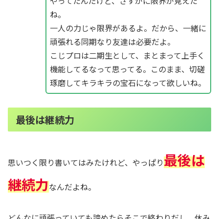
やってたんだけど、さすがに限界が見えた
ね。
一人の力じゃ限界があるよ。だから、一緒に
頑張れる同期なり友達は必要だよ。
こじプロは二期生として、まとまって上手く
機能してるなって思ってる。このまま、切磋
琢磨してキラキラの宝石になって欲しいね。
最後は継続力
最後は
思いつく限り書いてはみたけれど、やっぱり
継続力
なんだよね。
どんなに頑張っていても諦めたらそこで終わりだし、休み