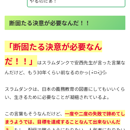
やるのだぁ！
断固たる決意が必要なんだ！！
「断固たる決意が必要なん
だ！！」
はスラムダンクで安西先生が言った言葉な
んだけど、もう30年くらい前なるのかっ( •̀ㅁ•́;)💦
スラムダンクは、日本の義務教育の図書にしてもいいくら
い、生きるために必要なことが凝縮されているよ。
この言葉もそうなんだけど、
一度や二度の失敗で諦めてし
まうようでは、目標を達成することなんて出来ないんだ
よ。
もし、配信で稼ぐようになりたい、人気者になりたい