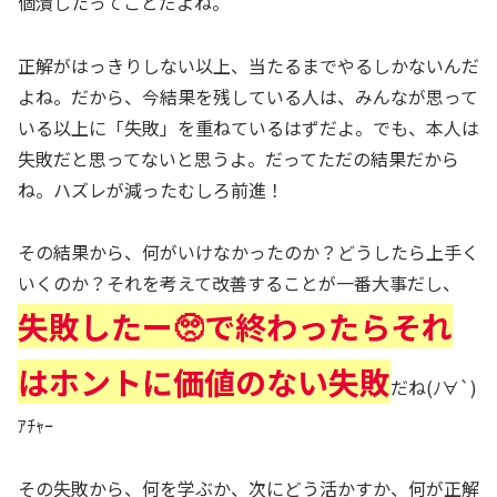
個潰したってことだよね。
正解がはっきりしない以上、当たるまでやるしかないんだ
よね。だから、今結果を残している人は、みんなが思って
いる以上に「失敗」を重ねているはずだよ。でも、本人は
失敗だと思ってないと思うよ。だってただの結果だから
ね。ハズレが減ったむしろ前進！
その結果から、何がいけなかったのか？どうしたら上手く
いくのか？それを考えて改善することが一番大事だし、
失敗したー🥺
で
終わったらそれ
はホントに価値のない失敗
だね(ﾉ∀`)
ｱﾁｬｰ
その失敗から、何を学ぶか、次にどう活かすか、何が正解