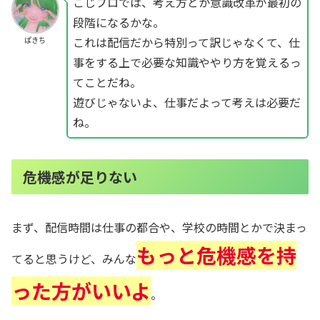
こじプロでは、考え方とか意識改革が最初の
段階になるかな。
これは配信だから特別って訳じゃなくて、仕
ぱきち
事をする上で必要な知識ややり方を覚えるっ
てことだね。
遊びじゃないよ、仕事だよって考えは必要だ
ね。
危機感が足りない
まず、配信時間は仕事の都合や、学校の時間とかで決まっ
もっと危機感を持
てると思うけど、みんな
った方がいいよ
。