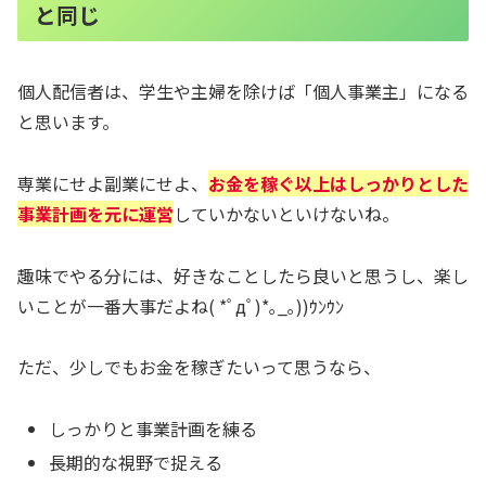
と同じ
個人配信者は、学生や主婦を除けば「個人事業主」になる
と思います。
専業にせよ副業にせよ、
お金を稼ぐ以上はしっかりとした
事業計画を元に運営
していかないといけないね。
趣味でやる分には、好きなことしたら良いと思うし、楽し
いことが一番大事だよね( *ﾟдﾟ)*｡_｡))ｳﾝｳﾝ
ただ、少しでもお金を稼ぎたいって思うなら、
しっかりと事業計画を練る
長期的な視野で捉える