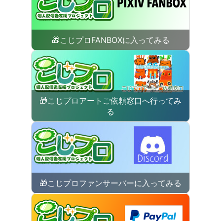
🎁こじプロFANBOXに入ってみる
🎁こじプロアートご依頼窓口へ行ってみ
る
🎁こじプロファンサーバーに入ってみる