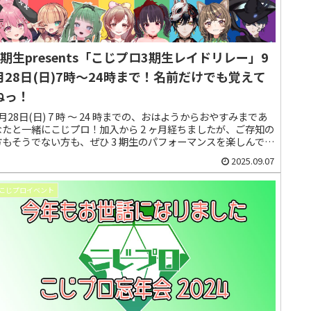
3期生presents「こじプロ3期生レイドリレー」9
月28日(日)7時～24時まで！名前だけでも覚えて
ねっ！
9月28日(日) 7 時 ～ 24 時までの、おはようからおやすみまであ
なたと一緒にこじプロ！加入から 2 ヶ月経ちましたが、ご存知の
方もそうでない方も、ぜひ 3 期生のパフォーマンスを楽しんでく
ださい。
2025.09.07
こじプロイベント