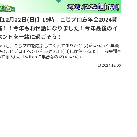
【12月22日(日)】19時！こじプロ忘年会2024開
催！！今年もお世話になりました！今年最後のイ
ベントを一緒に過ごそう！
いつも、こじプロを応援してくれてありがとぅ(๑•̀ㅁ•́๑)✧今年最
後のこじプロイベントを12月22日(日)に開催するよ！！お時間空
てる人は、Twitchに集合なのだ(๑•̀ㅁ•́๑)✧
2024.12.09