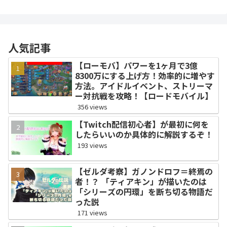
人気記事
【ローモバ】パワーを1ヶ月で3億
8300万にする上げ方！効率的に増やす
方法。アイドルイベント、ストリーマ
ー対抗戦を攻略！【ロードモバイル】
356 views
【Twitch配信初心者】が最初に何を
したらいいのか具体的に解説するぞ！
193 views
【ゼルダ考察】ガノンドロフ＝終焉の
者！？ 「ティアキン」が描いたのは
「シリーズの円環」を断ち切る物語だ
った説
171 views