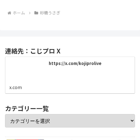
ホーム
砂糖うさぎ
連絡先：こじプロ X
https://x.com/kojiprolive
x.com
カテゴリー一覧