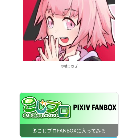
砂糖うさぎ
🎁こじプロFANBOXに入ってみる