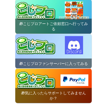
🎁こじプロアートご依頼窓口へ行ってみ
る
🎁こじプロファンサーバーに入ってみる
🎁気に入ったらサポートしてみません
か？