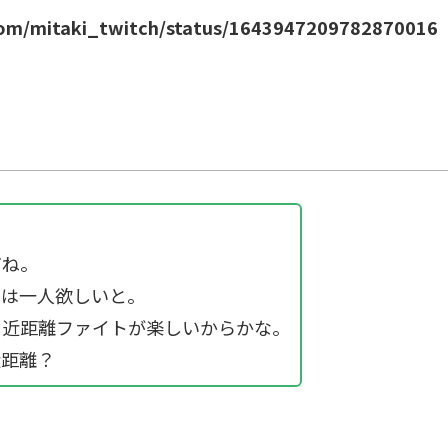
.com/mitaki_twitch/status/1643947209782870016
。
だね。
信は一人欲しいと。
り近距離ファイトが楽しいからかな。
近距離？