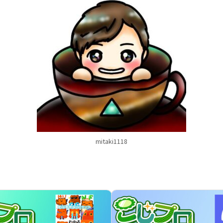
mitaki1118