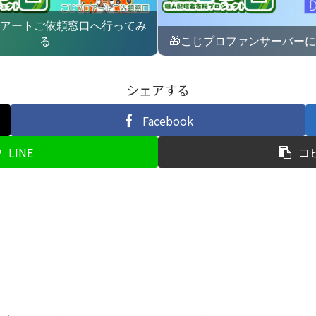
ロアートご依頼窓口へ行ってみ
る
🎁こじプロファンサーバー
シェアする
Facebook
LINE
コ