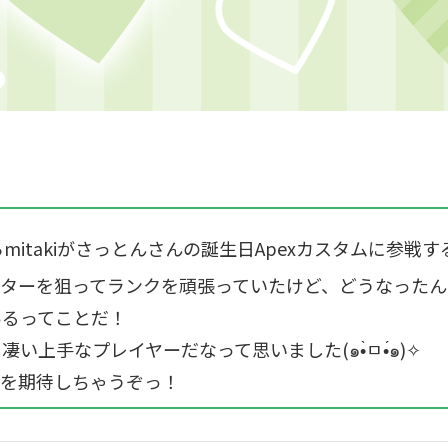
mitakiがさっとんさんの誕生日Apexカスタムに参戦
はマスターを狙ってランクを頑張っていたけど、どうなった
あるってことだ！
い上手なプレイヤーだなって思いました(๑•̀ㅁ•́๑)✧
とを期待しちゃうぞっ！