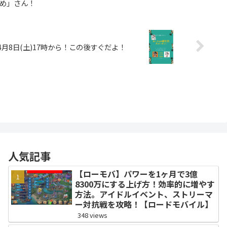
つめ」さん！
4月8日(土)17時から！この後すぐだよ！
人気記事
【ローモバ】パワーを1ヶ月で3億
8300万にする上げ方！効率的に増やす
方法。アイドルイベント、ストリーマ
ー対抗戦を攻略！【ロードモバイル】
348 views