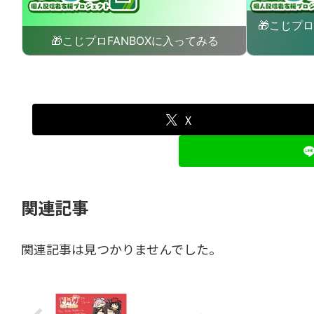
🎁こじプ
🎁こじプロFANBOXに入ってみる
X
関連記事
関連記事は見つかりませんでした。