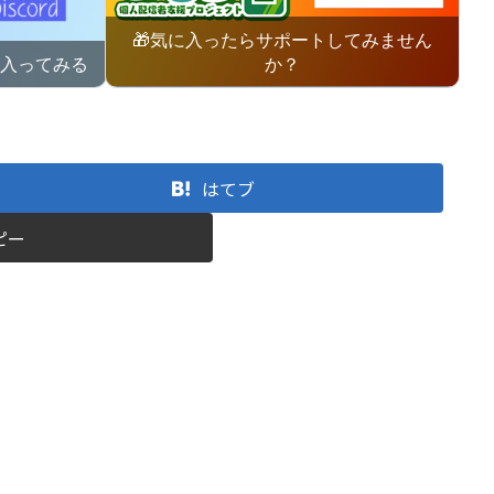
🎁気に入ったらサポートしてみません
に入ってみる
か？
はてブ
ピー