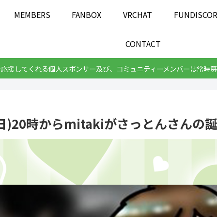
MEMBERS
FANBOX
VRCHAT
FUNDISCO
CONTACT
を応援してくれる個人スポンサー及び、コミュニティーメンバーは常時募
日)20時からmitakiがさっとんさん