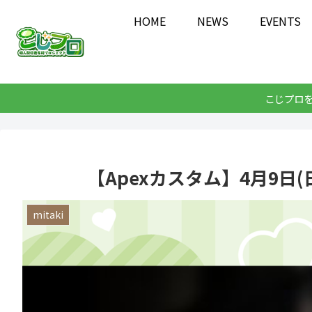
HOME
NEWS
EVENTS
こじプロ
【Apexカスタム】4月9日(
mitaki