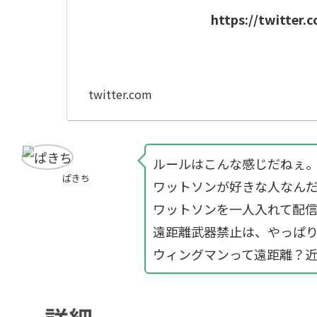
https://twitter
twitter.com
ルールはこんな感じだねぇ
ぱきち
ワットソンが好きな人なん
ワットソンを一人入れて配
遠距離武器禁止は、やっぱ
ウィングマンって遠距離？