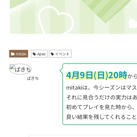
mitaki
Apex
イベント
4月9日(日)20時
から
ぱきち
mitakiは、今シーズン
それに見合うだけの実力は
初めてプレイを見た時から、凄
良い結果を残してくれるこ