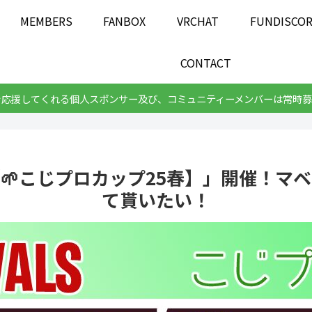
MEMBERS
FANBOX
VRCHAT
FUNDISCO
CONTACT
を応援してくれる個人スポンサー及び、コミュニティーメンバーは常時募
🌱こじプロカップ25春】」開催！マ
て貰いたい！