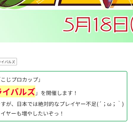
ライバルズ
「こじプロカップ」
ライバルズ
」を開催します！
すが、日本では絶対的なプレイヤー不足(´；ω；｀)
レイヤーも増やしたいぞっ！