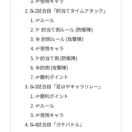
🌱使用キャラ
📝2試合目「的当てタイムアタック」
🌱ルール
🏹 的当て側ルール (防衛陣)
🎯 的側ルール (攻撃陣)
🌱使用キャラ
🏹的当て側 (防衛陣)
🎯的側 (攻撃陣)
🌱勝利ポイント
📝3試合目「足はやキャラリレー」
🌱勝利ポイント
🌱ルール
🌱使用キャラ
📝4試合目「ガチバトル」