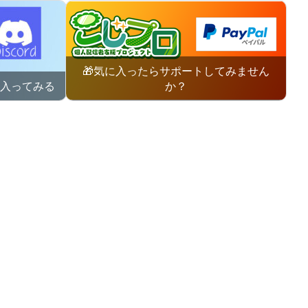
🎁気に入ったらサポートしてみません
に入ってみる
か？