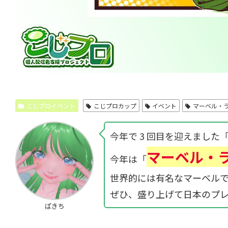
こじプロイベント
こじプロカップ
イベント
マーベル・
今年で 3 回目を迎えました
マーベル・
今年は「
世界的には有名なマーベルで
ぜひ、盛り上げて日本のプ
ぱきち