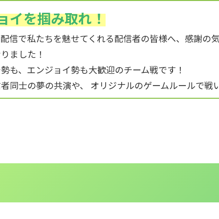
ョイを掴み取れ！
ム配信で私たちを魅せてくれる配信者の皆様へ、感謝の
なりました！
チ勢も、エンジョイ勢も大歓迎のチーム戦です！
者同士の夢の共演や、 オリジナルのゲームルールで戦