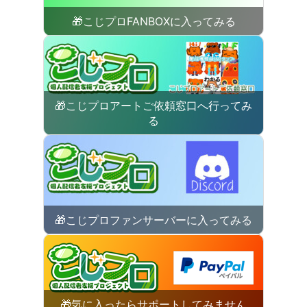
🎁こじプロFANBOXに入ってみる
🎁こじプロアートご依頼窓口へ行ってみ
る
🎁こじプロファンサーバーに入ってみる
🎁気に入ったらサポートしてみません