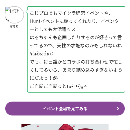
こじプロでもマイクラ建築イベントや、
Huntイベントに誘ってくれたり、イベンタ
ぱきち
ーとしても大活躍ッス！
はるちゃんも企画したりするのが好きって言
ってるので、天性の才能なのかもしれないね
٩(๑òωó๑)۶
でも、毎日誰かとコラボの打ち合わせで忙し
くしてるから、あまり詰め込みすぎないよう
にだよっ！😱
ご自愛ご自愛っと(๑•̀ㅂ•́)و✧
イベント会場を見てみる